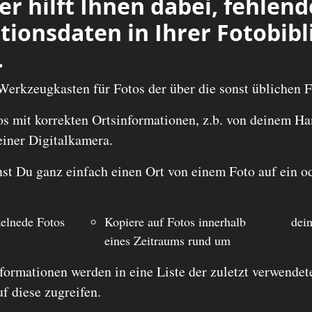
 hilft Ihnen dabei, fehlend
itionsdaten in Ihrer Fotobib
.
Werkzeugkasten für Fotos der über die sonst üblichen 
os mit korrekten Ortsinformationen, z.b. von deinem Ha
einer Digitalkamera.
t Du ganz einfach einen Ort von einem Foto auf ein o
zelnede Fotos
Kopiere auf Fotos innerhalb
dei
eines Zeitraums rund um
nformationen werden in eine Liste der zuletzt verwend
f diese zugreifen.