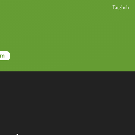
English
um