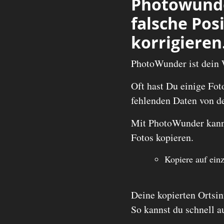
Photowunder
falsche Pos
korrigieren
PhotoWunder ist dein 
Oft hast Du einige Fot
fehlenden Daten von d
Mit PhotoWunder kanns
Fotos kopieren.
Kopiere auf ein
Deine kopierten Ortsi
So kannst du schnell au