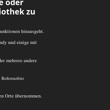
e oder
liothek zu
Funktionen hinausgeht.
ndy und einige mit
der mehrere andere
n Referenzfoto
eten Orte übernommen.